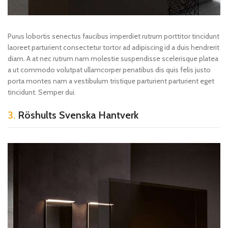
Purus lobortis senectus faucibus imperdiet rutrum porttitor tincidunt
laoreet parturient consectetur tortor ad adipiscing id a duis hendrerit
diam. A at nec rutrum nam molestie suspendisse scelerisque platea
a ut commodo volutpat ullamcorper penatibus dis quis felis justo
porta montes nam a vestibulum tristique parturient parturient eget
tincidunt. Semper dui.
3.
Röshults Svenska Hantverk