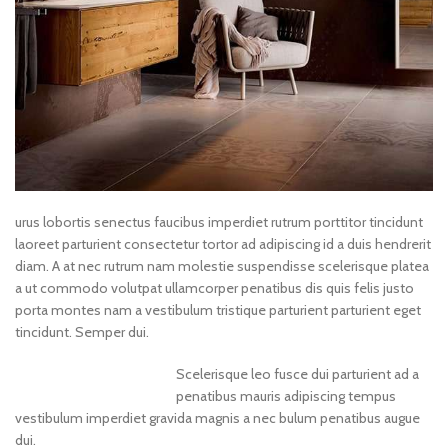
urus lobortis senectus faucibus imperdiet rutrum porttitor tincidunt
laoreet parturient consectetur tortor ad adipiscing id a duis hendrerit
diam. A at nec rutrum nam molestie suspendisse scelerisque platea
a ut commodo volutpat ullamcorper penatibus dis quis felis justo
porta montes nam a vestibulum tristique parturient parturient eget
tincidunt. Semper dui.
Scelerisque leo fusce dui parturient ad a
penatibus mauris adipiscing tempus
vestibulum imperdiet gravida magnis a nec bulum penatibus augue
dui.