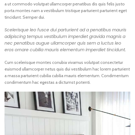
a ut commodo volutpat ullamcorper penatibus dis quis felis justo
porta montes nam a vestibulum tristique parturient parturient eget
tincidunt. Semper dui.
Scelerisque leo fusce dui parturient ad a penatibus mauris
adipiscing tempus vestibulum imperdiet gravida magnis a
nec penatibus augue ullamcorper quis sem a luctus leo
eros ornare cubilia mauris elementum imperdiet tincidunt.
Cum scelerisque montes conubia vivamus volutpat consectetur
euismod ullamcorper netus quis dui vestibulum hac lorem parturient
a massa parturient cubilia cubilia mauris elementum. Condimentum
condimentum hac egestas a dictumst potenti.