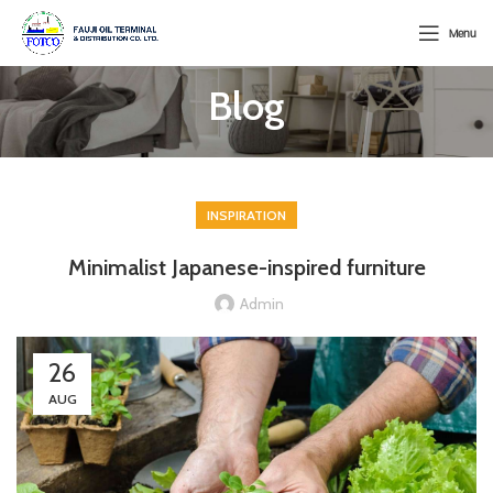
Menu
Blog
INSPIRATION
Minimalist Japanese-inspired furniture
Admin
26
AUG