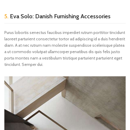
5.
Eva Solo: Danish Furnishing Accessories
Purus lobortis senectus faucibus imperdiet rutrum porttitor tincidunt
laoreet parturient consectetur tortor ad adipiscing id a duis hendrerit
diam. A at nec rutrum nam molestie suspendisse scelerisque platea
a ut commodo volutpat ullamcorper penatibus dis quis felis justo
porta montes nam a vestibulum tristique parturient parturient eget
tincidunt. Semper dui.