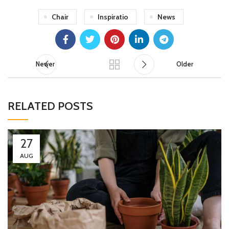
Chair
Inspiratio
News
Newer
Older
RELATED POSTS
27
AUG