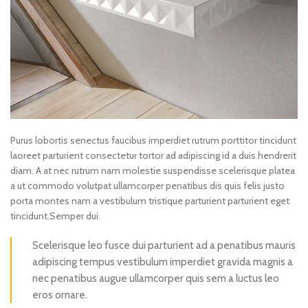
Purus lobortis senectus faucibus imperdiet rutrum porttitor tincidunt
laoreet parturient consectetur tortor ad adipiscing id a duis hendrerit
diam. A at nec rutrum nam molestie suspendisse scelerisque platea
a ut commodo volutpat ullamcorper penatibus dis quis felis justo
porta montes nam a vestibulum tristique parturient parturient eget
tincidunt.Semper dui.
Scelerisque leo fusce dui parturient ad a penatibus mauris
adipiscing tempus vestibulum imperdiet gravida magnis a
nec penatibus augue ullamcorper quis sem a luctus leo
eros ornare.