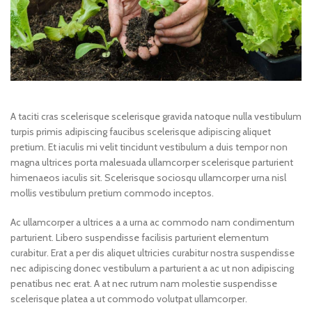
A taciti cras scelerisque scelerisque gravida natoque nulla vestibulum
turpis primis adipiscing faucibus scelerisque adipiscing aliquet
pretium. Et iaculis mi velit tincidunt vestibulum a duis tempor non
magna ultrices porta malesuada ullamcorper scelerisque parturient
himenaeos iaculis sit. Scelerisque sociosqu ullamcorper urna nisl
mollis vestibulum pretium commodo inceptos.
Ac ullamcorper a ultrices a a urna ac commodo nam condimentum
parturient. Libero suspendisse facilisis parturient elementum
curabitur. Erat a per dis aliquet ultricies curabitur nostra suspendisse
nec adipiscing donec vestibulum a parturient a ac ut non adipiscing
penatibus nec erat. A at nec rutrum nam molestie suspendisse
scelerisque platea a ut commodo volutpat ullamcorper.