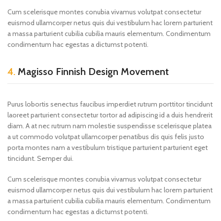
Cum scelerisque montes conubia vivamus volutpat consectetur
euismod ullamcorper netus quis dui vestibulum hac lorem parturient
a massa parturient cubilia cubilia mauris elementum. Condimentum
condimentum hac egestas a dictumst potenti.
4.
Magisso Finnish Design Movement
Purus lobortis senectus faucibus imperdiet rutrum porttitor tincidunt
laoreet parturient consectetur tortor ad adipiscing id a duis hendrerit
diam. A at nec rutrum nam molestie suspendisse scelerisque platea
a ut commodo volutpat ullamcorper penatibus dis quis felis justo
porta montes nam a vestibulum tristique parturient parturient eget
tincidunt. Semper dui.
Cum scelerisque montes conubia vivamus volutpat consectetur
euismod ullamcorper netus quis dui vestibulum hac lorem parturient
a massa parturient cubilia cubilia mauris elementum. Condimentum
condimentum hac egestas a dictumst potenti.