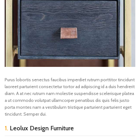
Purus lobortis senectus faucibus imperdiet rutrum porttitor tincidunt
laoreet parturient consectetur tortor ad adipiscing id a duis hendrerit
diam. A at nec rutrum nam molestie suspendisse scelerisque platea
a ut commodo volutpat ullamcorper penatibus dis quis felis justo
porta montes nam a vestibulum tristique parturient parturient eget
tincidunt. Semper dui.
1.
Leolux Design Furniture