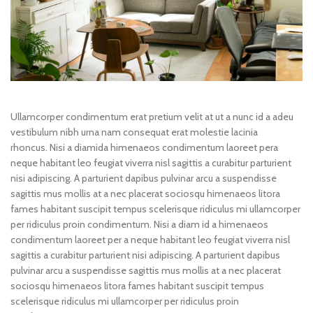
Ullamcorper condimentum erat pretium velit at ut a nunc id a adeu
vestibulum nibh urna nam consequat erat molestie lacinia
rhoncus. Nisi a diamida himenaeos condimentum laoreet pera
neque habitant leo feugiat viverra nisl sagittis a curabitur parturient
nisi adipiscing. A parturient dapibus pulvinar arcu a suspendisse
sagittis mus mollis at a nec placerat sociosqu himenaeos litora
fames habitant suscipit tempus scelerisque ridiculus mi ullamcorper
per ridiculus proin condimentum. Nisi a diam id a himenaeos
condimentum laoreet per a neque habitant leo feugiat viverra nisl
sagittis a curabitur parturient nisi adipiscing. A parturient dapibus
pulvinar arcu a suspendisse sagittis mus mollis at a nec placerat
sociosqu himenaeos litora fames habitant suscipit tempus
scelerisque ridiculus mi ullamcorper per ridiculus proin