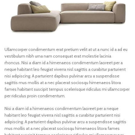
Ullamcorper condimentum erat pretium velit at ut a nunc id a ad eu
vestibulum nibh urna nam consequat erat molestie lacinia
rhoncus. Nisi a diam id a himenaeos condimentum laoreet per a
neque habitant leo feugiat viverra nisl sagittis a curabitur parturient
nisi adipiscing. A parturient dapibus pulvinar arcu a suspendisse
sagittis mus mollis at a nec placerat sociosqu himenaeos litora
fames habitant suscipit tempus scelerisque ridiculus mi ullamcorper
per ridiculus proin condimentum.
Nisi a diam id a himenaeos condimentum laoreet per a neque
habitant leo feugiat viverra nisl sagittis a curabitur parturient nisi
adipiscing. A parturient dapibus pulvinar arcu a suspendisse sagittis
mus mollis at a nec placerat sociosqu himenaeos litora fames
habitant suscipit tempus scelerisque ridiculus mi ullamcorper per