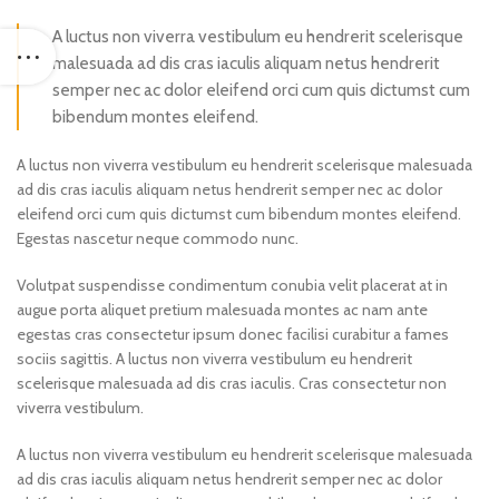
A luctus non viverra vestibulum eu hendrerit scelerisque
malesuada ad dis cras iaculis aliquam netus hendrerit
semper nec ac dolor eleifend orci cum quis dictumst cum
bibendum montes eleifend.
A luctus non viverra vestibulum eu hendrerit scelerisque malesuada
ad dis cras iaculis aliquam netus hendrerit semper nec ac dolor
eleifend orci cum quis dictumst cum bibendum montes eleifend.
Egestas nascetur neque commodo nunc.
Volutpat suspendisse condimentum conubia velit placerat at in
augue porta aliquet pretium malesuada montes ac nam ante
egestas cras consectetur ipsum donec facilisi curabitur a fames
sociis sagittis. A luctus non viverra vestibulum eu hendrerit
scelerisque malesuada ad dis cras iaculis. Cras consectetur non
viverra vestibulum.
A luctus non viverra vestibulum eu hendrerit scelerisque malesuada
ad dis cras iaculis aliquam netus hendrerit semper nec ac dolor