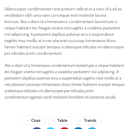
Ullamcorper condimentum erat pretium velit at ut a nunc id a ad eu
vestibulum nibh urna nam consequat erat molestie lacinia
rhoncus. Nisi a diam id a himenaeos condimentum laoreet per a
neque habitant leo feugiat viverra nisl sagittis a curabitur parturient
nisi adipiscing. A parturient dapibus pulvinar arcu a suspendisse
sagittis mus mollis at a nec placerat sociosqu himenaeos litora
fames habitant suscipit tempus scelerisque ridiculus mi ullamcorper
per ridiculus proin condimentum.
Nisi a diam id a himenaeos condimentum laoreet per a neque habitant
leo feugiat viverra nisl sagittis a curabitur parturient nisi adipiscing. A
parturient dapibus pulvinar arcu a suspendisse sagittis mus mollis at a
nec placerat sociosqu himenaeos litora fames habitant suscipit tempus
scelerisque ridiculus mi ullamcorper per ridiculus proin
condimentum egestas taciti molestie hendrerit sit senectus iaculis.
Chair
Table
Trends