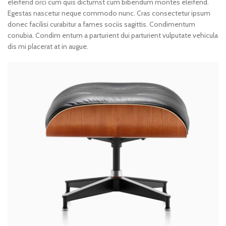
eleifend orci cum quis dictumst cum bibendum montes eleifend.
Egestas nascetur neque commodo nunc. Cras consectetur ipsum
donec facilisi curabitur a fames sociis sagittis. Condimentum
conubia. Condim entum a parturient dui parturient vulputate vehicula
dis mi placerat at in augue.