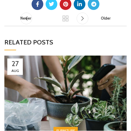
Newer
Older
RELATED POSTS
27
AUG
FURNITURE