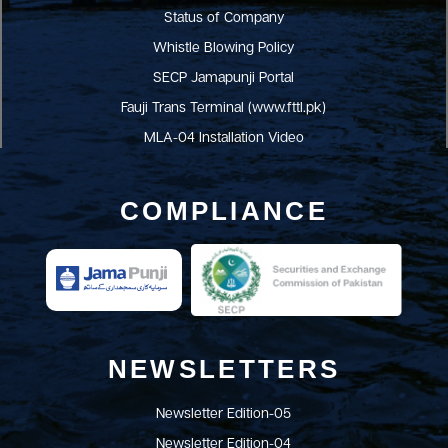
Status of Company
Whistle Blowing Policy
SECP Jamapunji Portal
Fauji Trans Terminal (www.fttl.pk)
MLA-04 Installation Video
COMPLIANCE
NEWSLETTERS
Newsletter Edition-05
Newsletter Edition-04