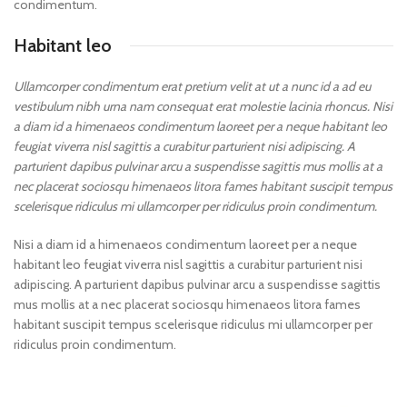
condimentum.
Habitant leo
Ullamcorper condimentum erat pretium velit at ut a nunc id a ad eu
vestibulum nibh urna nam consequat erat molestie lacinia rhoncus. Nisi
a diam id a himenaeos condimentum laoreet per a neque habitant leo
feugiat viverra nisl sagittis a curabitur parturient nisi adipiscing. A
parturient dapibus pulvinar arcu a suspendisse sagittis mus mollis at a
nec placerat sociosqu himenaeos litora fames habitant suscipit tempus
scelerisque ridiculus mi ullamcorper per ridiculus proin condimentum.
Nisi a diam id a himenaeos condimentum laoreet per a neque
habitant leo feugiat viverra nisl sagittis a curabitur parturient nisi
adipiscing. A parturient dapibus pulvinar arcu a suspendisse sagittis
mus mollis at a nec placerat sociosqu himenaeos litora fames
habitant suscipit tempus scelerisque ridiculus mi ullamcorper per
ridiculus proin condimentum.