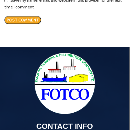
Save my name, email, and website in this browser for the next
time I comment.
CONTACT INFO