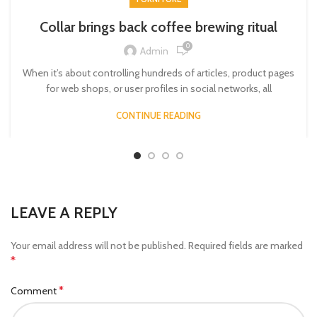
Collar brings back coffee brewing ritual
0
Admin
When it’s about controlling hundreds of articles, product pages
for web shops, or user profiles in social networks, all
CONTINUE READING
LEAVE A REPLY
Your email address will not be published.
Required fields are marked
*
*
Comment