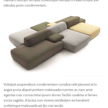
ridiculus proin condimentum.
Volutpat suspendisse condimentum conubia velit placerat at in
augue porta aliquet pretium malesuada montes ac nam ante
egestas cras consectetur ipsum donec facilisi curabitur a fames
sociis sagittis. A luctus non viverra vestibulum eu hendrerit
scelerisque malesuada ad dis cras iaculis.